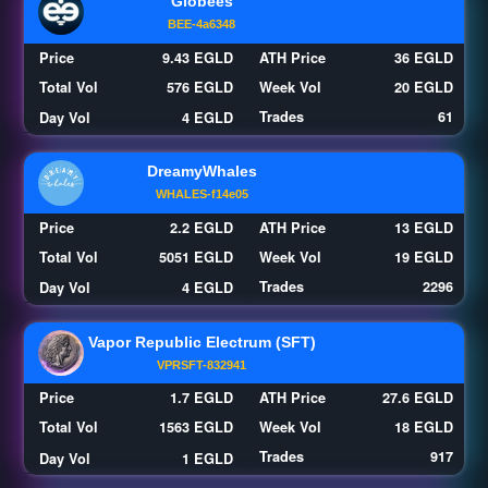
Globees
BEE-4a6348
9.43 EGLD
36 EGLD
576 EGLD
20 EGLD
61
4 EGLD
DreamyWhales
WHALES-f14e05
2.2 EGLD
13 EGLD
5051 EGLD
19 EGLD
2296
4 EGLD
Vapor Republic Electrum (SFT)
VPRSFT-832941
1.7 EGLD
27.6 EGLD
1563 EGLD
18 EGLD
917
1 EGLD