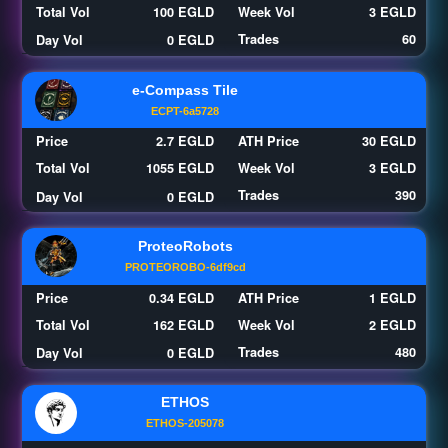
100 EGLD
3 EGLD
60
0 EGLD
e-Compass Tile
ECPT-6a5728
2.7 EGLD
30 EGLD
1055 EGLD
3 EGLD
390
0 EGLD
ProteoRobots
PROTEOROBO-6df9cd
0.34 EGLD
1 EGLD
162 EGLD
2 EGLD
480
0 EGLD
ETHOS
ETHOS-205078