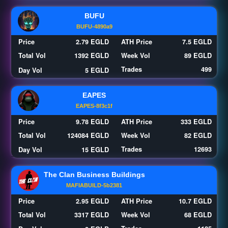
BUFU
BUFU-4890a9
2.79 EGLD
7.5 EGLD
1392 EGLD
89 EGLD
499
5 EGLD
EAPES
EAPES-8f3c1f
9.78 EGLD
333 EGLD
124084 EGLD
82 EGLD
12693
15 EGLD
The Clan Business Buildings
MAFIABUILD-5b2381
2.95 EGLD
10.7 EGLD
3317 EGLD
68 EGLD