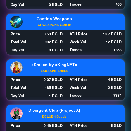
435
0 EGLD
Cantina Weapons
CRWEAPONS-e5ab49
0.53 EGLD
10.7 EGLD
982 EGLD
12 EGLD
1863
0 EGLD
xKraken by xKingNFTx
XKRAKEN-429f66
0.07 EGLD
4 EGLD
485 EGLD
12 EGLD
7384
1 EGLD
Divergent Club (Project X)
DCLUB-b0ddcb
0.49 EGLD
11 EGLD