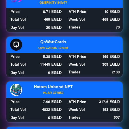
ONEFINITY-84fe77
6.71 EGLD
10 EGLD
469 EGLD
469 EGLD
70
20 EGLD
QoWattCards
QWTCARDS-17f15b
5.38 EGLD
169 EGLD
11445 EGLD
309 EGLD
2130
9 EGLD
Hatom Unbond NFT
HLSR-374950
7.96 EGLD
317.6 EGLD
4832 EGLD
193 EGLD
607
0 EGLD