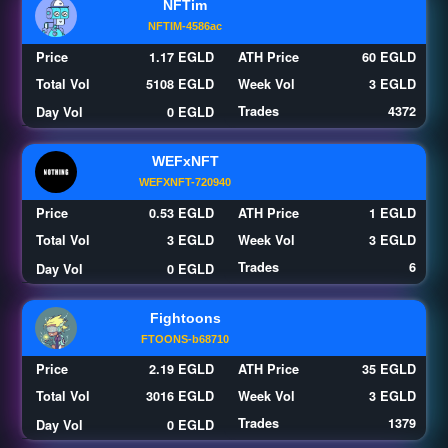
NFTim
NFTIM-4586ac
1.17 EGLD
60 EGLD
5108 EGLD
3 EGLD
4372
0 EGLD
WEFxNFT
WEFXNFT-720940
0.53 EGLD
1 EGLD
3 EGLD
3 EGLD
6
0 EGLD
Fightoons
FTOONS-b68710
2.19 EGLD
35 EGLD
3016 EGLD
3 EGLD
1379
0 EGLD