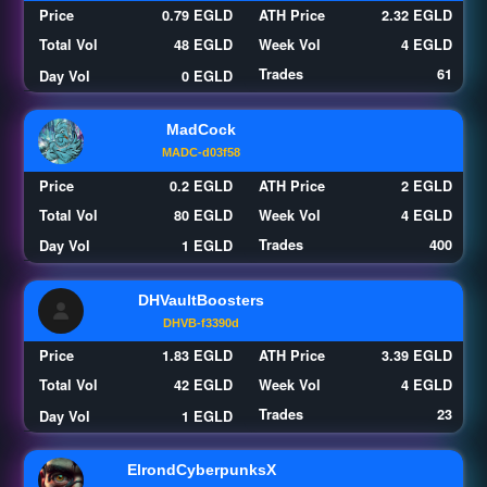
0.79 EGLD
2.32 EGLD
48 EGLD
4 EGLD
61
0 EGLD
MadCock
MADC-d03f58
0.2 EGLD
2 EGLD
80 EGLD
4 EGLD
400
1 EGLD
DHVaultBoosters
DHVB-f3390d
1.83 EGLD
3.39 EGLD
42 EGLD
4 EGLD
23
1 EGLD
ElrondCyberpunksX