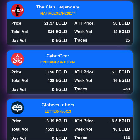
The Clan Legendary
MAFIALEGEN-826144
21.37 EGLD
50 EGLD
534 EGLD
18 EGLD
25
0 EGLD
CyberGear
CYBERGEAR-1b878d
0.28 EGLD
5.5 EGLD
138 EGLD
16 EGLD
489
0 EGLD
GlobeesLetters
LETTER-7bc413
8.19 EGLD
16.5 EGLD
1523 EGLD
16 EGLD
186
0 EGLD