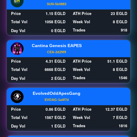
SUN-5b0883
1.15 EGLD
23 EGLD
1058 EGLD
8 EGLD
918
0 EGLD
Cantina Genesis EAPES
CEA-2d29f9
4.31 EGLD
51.1 EGLD
6668 EGLD
8 EGLD
1546
2 EGLD
EvolvedOddApesGang
EVOAG-1a4f7d
0.86 EGLD
12.37 EGLD
1567 EGLD
7 EGLD
1816
1 EGLD