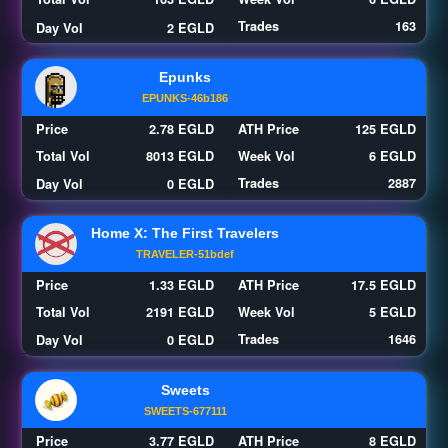
163
2 EGLD
Epunks
EPUNKS-46b186
2.78 EGLD
125 EGLD
8013 EGLD
6 EGLD
2887
0 EGLD
Home X: The First Travelers
TRAVELER-51bdef
1.33 EGLD
17.5 EGLD
2191 EGLD
5 EGLD
1646
0 EGLD
Sweets
SWEETS-677111
3.77 EGLD
8 EGLD