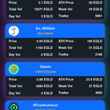
2.1 EGLD
50 EGLD
12571 EGLD
33 EGLD
5991
3 EGLD
Eu, Mălăele
MLE-a05e4e
0.55 EGLD
100 EGLD
1193 EGLD
31 EGLD
2188
0 EGLD
Giants
GIANTS-93cadd
0.88 EGLD
23.6 EGLD
4280 EGLD
27 EGLD
4865
4 EGLD
XFirstArchitect