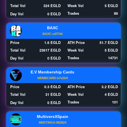
324 EGLD
5 EGLD
86
0 EGLD
BAXC
BAXC-cdf74d
1.6 EGLD
51.7 EGLD
23617 EGLD
5 EGLD
14731
0 EGLD
E.V Membership Cards
MEMBCARD-b7e2b9
0.3 EGLD
3.2 EGLD
31 EGLD
4 EGLD
101
0 EGLD
MultiversXSpain
MEETINGS-982824