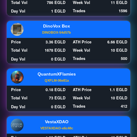
786 EGLD
11 EGLD
1596
1 EGLD
DinoVox Box
DINOBOX-54d57b
3.36 EGLD
6.66 EGLD
1678 EGLD
10 EGLD
500
0 EGLD
QuantumXFlamies
QXFLM-06e81a
0.18 EGLD
1.1 EGLD
73 EGLD
10 EGLD
412
0 EGLD
VestaXDAO
VESTAXDAO-e6c48c