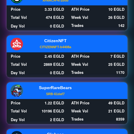
XFARCH-472b0b
3.33 EGLD
10 EGLD
474 EGLD
26 EGLD
142
0 EGLD
CitizenNFT
CITIZENNFT-b4408a
2.45 EGLD
7 EGLD
2869 EGLD
25 EGLD
1170
0 EGLD
SuperRareBears
SRB-61daf7
1.22 EGLD
49 EGLD
10196 EGLD
21 EGLD
8359
2 EGLD